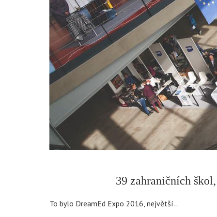
39 zahraničních škol, 
To bylo DreamEd Expo 2016, největší…