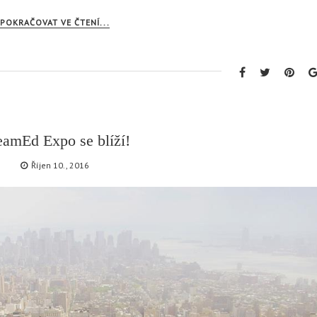
POKRAČOVAT VE ČTENÍ...
eamEd Expo se blíží!
Říjen 10., 2016