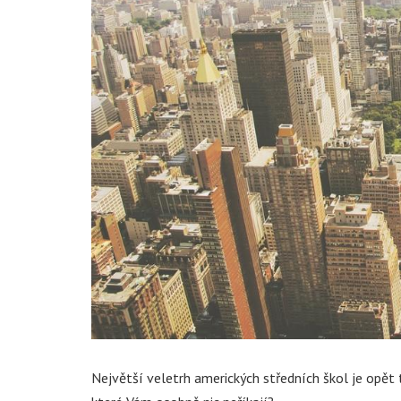
Největší veletrh amerických středních škol je opět t