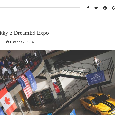
itky z DreamEd Expo
Listopad 7., 2016