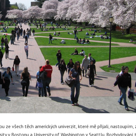
u ze všech těch amerických univerzit, které mě přijali, nastoupím, 
sity v Bostonu a University of Washington v Seattlu. Rozhodování