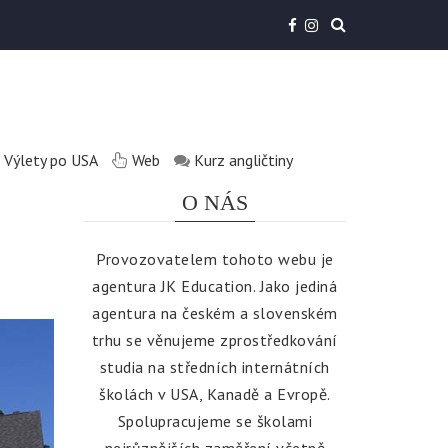
Výlety po USA
Web
Kurz angličtiny
O NÁS
Provozovatelem tohoto webu je
agentura
JK Education
. Jako jediná
agentura na českém a slovenském
trhu se věnujeme zprostředkování
studia na středních internátních
školách v USA, Kanadě a Evropě.
Spolupracujeme se školami