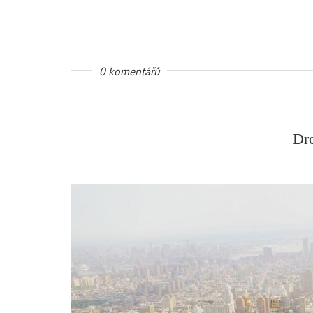
0 komentářů
Dr