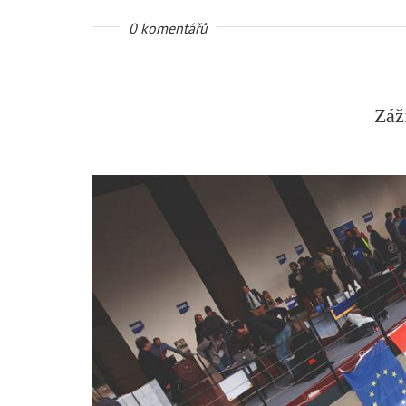
0 komentářů
Záž