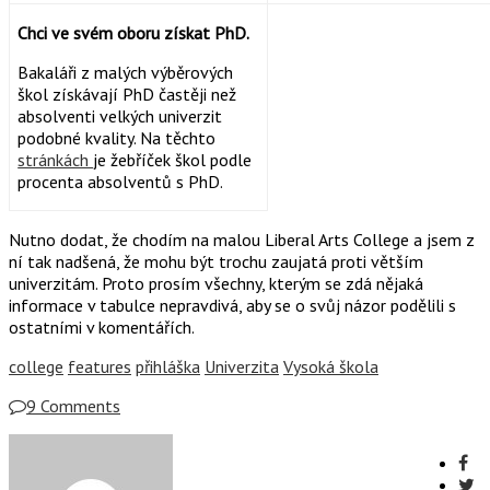
Chci ve svém oboru získat PhD.
Bakaláři z malých výběrových
škol získávají PhD častěji než
absolventi velkých univerzit
podobné kvality. Na těchto
stránkách
je žebříček škol podle
procenta absolventů s PhD.
Nutno dodat, že chodím na malou Liberal Arts College a jsem z
ní tak nadšená, že mohu být trochu zaujatá proti větším
univerzitám. Proto prosím všechny, kterým se zdá nějaká
informace v tabulce nepravdivá, aby se o svůj názor podělili s
ostatními v komentářích.
college
features
přihláška
Univerzita
Vysoká škola
9 Comments