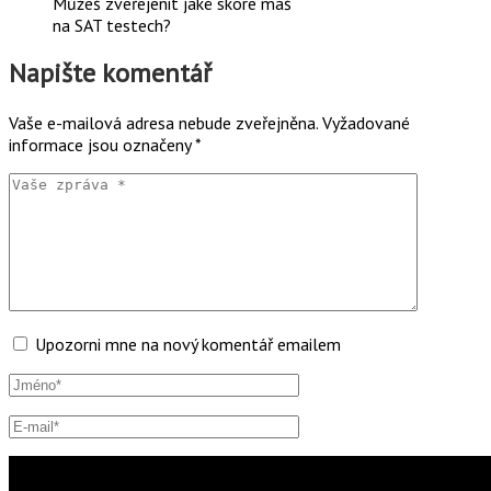
Můžeš zveřejenit jaké skore máš
na SAT testech?
Napište komentář
Vaše e-mailová adresa nebude zveřejněna.
Vyžadované
informace jsou označeny
*
Upozorni mne na nový komentář emailem