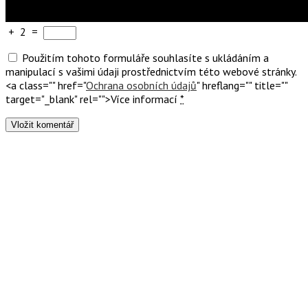
+
2
=
Použitím tohoto formuláře souhlasíte s ukládáním a
manipulací s vašimi údaji prostřednictvím této webové stránky.
<a class="" href="
Ochrana osobních údajů
" hreflang="" title=""
target="_blank" rel="">Více informací
*