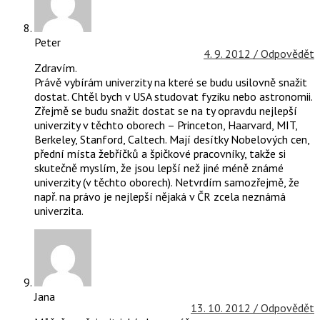
Peter
4. 9. 2012 /
Odpovědět
Zdravím.
Právě vybírám univerzity na které se budu usilovně snažit
dostat. Chtěl bych v USA studovat fyziku nebo astronomii.
Zřejmě se budu snažit dostat se na ty opravdu nejlepší
univerzity v těchto oborech – Princeton, Haarvard, MIT,
Berkeley, Stanford, Caltech. Mají desítky Nobelových cen,
přední místa žebříčků a špičkové pracovníky, takže si
skutečně myslím, že jsou lepší než jiné méně známé
univerzity (v těchto oborech). Netvrdím samozřejmě, že
např. na právo je nejlepší nějaká v ČR zcela neznámá
univerzita.
Jana
13. 10. 2012 /
Odpovědět