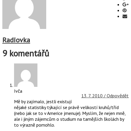
Radiovka
9 komentářů
Ivča
13. 7. 2010 /
Odpovědět
Mě by zajímalo, jestli existují
nějaké statistiky týkající se právě velikostí kruhů/tříd
(nebo jak se to v Americe jmenuje). Myslím, že nejen mně,
ale i jiným zájemcům o studium na tamějších školách by
to výrazně pomohlo.